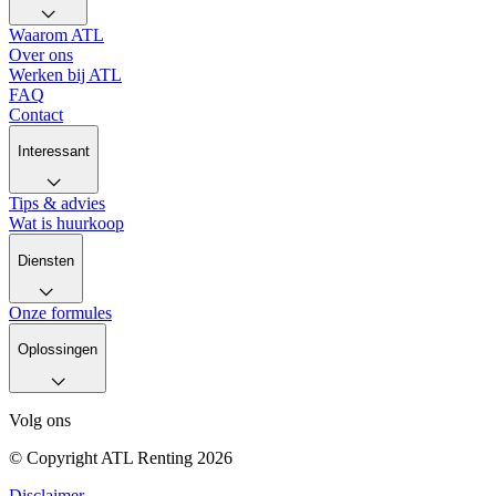
Waarom ATL
Over ons
Werken bij ATL
FAQ
Contact
Interessant
Tips & advies
Wat is huurkoop
Diensten
Onze formules
Oplossingen
Volg ons
© Copyright ATL Renting 2026
Disclaimer