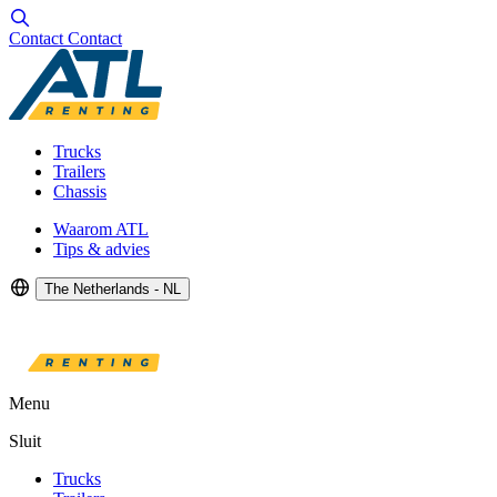
Contact
Contact
Trucks
Trailers
Chassis
Waarom ATL
Tips & advies
The Netherlands - NL
Menu
Sluit
Trucks