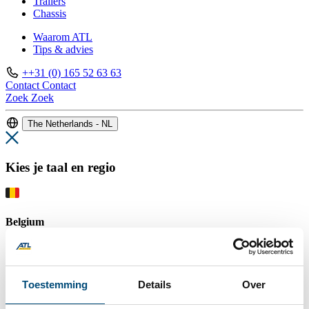
Trailers
Chassis
Waarom ATL
Tips & advies
++31 (0) 165 52 63 63
Contact
Contact
Zoek
Zoek
The Netherlands - NL
Kies je taal en regio
Belgium
Nederlands
Français
English
Toestemming
Details
Over
Germany