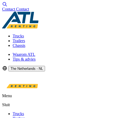
Contact
Contact
Trucks
Trailers
Chassis
Waarom ATL
Tips & advies
The Netherlands - NL
Menu
Sluit
Trucks