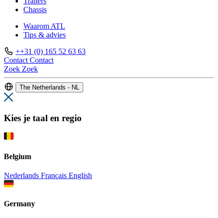
Trailers
Chassis
Waarom ATL
Tips & advies
++31 (0) 165 52 63 63
Contact
Contact
Zoek
Zoek
The Netherlands - NL
Kies je taal en regio
Belgium
Nederlands
Français
English
Germany