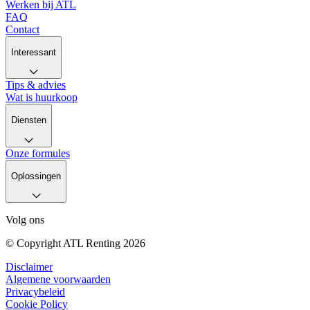
Werken bij ATL
FAQ
Contact
Interessant
Tips & advies
Wat is huurkoop
Diensten
Onze formules
Oplossingen
Volg ons
© Copyright ATL Renting 2026
Disclaimer
Algemene voorwaarden
Privacybeleid
Cookie Policy