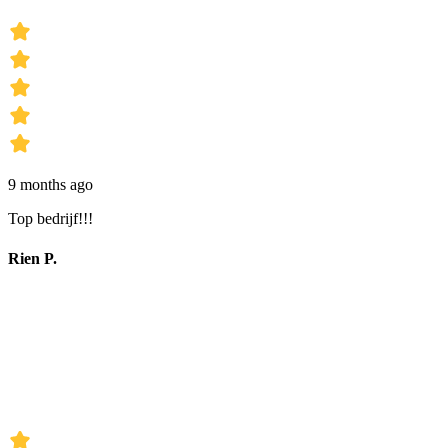
9 months ago
Top bedrijf!!!
Rien P.