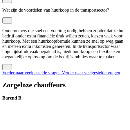
Wat zijn de voordelen van huurkoop in de transportsector?
Ondernemers die snel een voertuig nodig hebben zonder dat ze hun
bedrijf onder extra financiële druk willen zetten, kiezen vaak voor
huurkoop. Met een huurkoopformule kunnen ze snel op weg gaan
en meteen extra inkomsten genereren. In de transportsector waar
hoge tijdsdruk vaak bepalend is, biedt huurkoop een flexibele en
toegankelijke oplossing om de bedrijfsambities waar te maken.
Verder naar veelgestelde vragen
Verder naar veelgestelde vragen
Zorgeloze chauffeurs
Barend B.