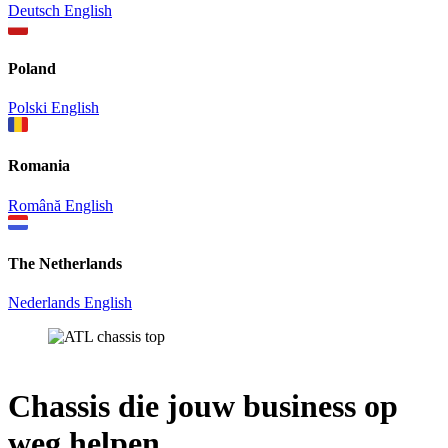
Deutsch
English
Poland
Polski
English
Romania
Română
English
The Netherlands
Nederlands
English
Chassis
die jouw business op
weg helpen