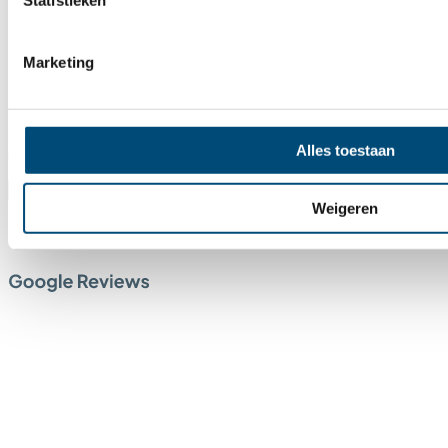
Marketing
77 months ago
zeer netjes ontvangen en uitgebreide informatie gekregen .
Alles toestaan
als zeer positief ervaren
Weigeren